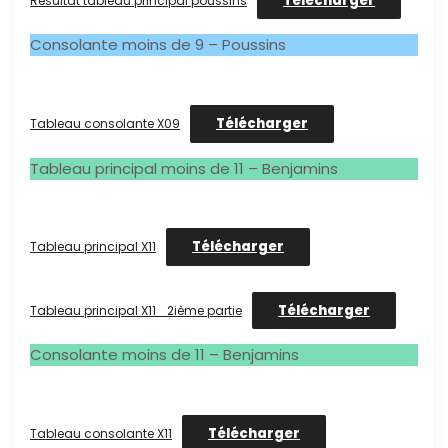
Télécharger
Résultat tableau principal poussins
Consolante moins de 9 – Poussins
Télécharger
Tableau consolante X09
Tableau principal moins de 11 – Benjamins
Télécharger
Tableau principal X11
Télécharger
Tableau principal X11_ 2ième partie
Consolante moins de 11 – Benjamins
Télécharger
Tableau consolante X11