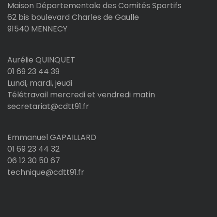
Maison Départementale des Comités Sportifs
62 bis boulevard Charles de Gaulle
91540 MENNECY
Aurélie QUINQUET
01 69 23 44 39
Lundi, mardi, jeudi
Télétravail mercredi et vendredi matin
secretariat@cdtt91.fr
Emmanuel GAPAILLARD
01 69 23 44 32
06 12 30 50 67
technique@cdtt91.fr