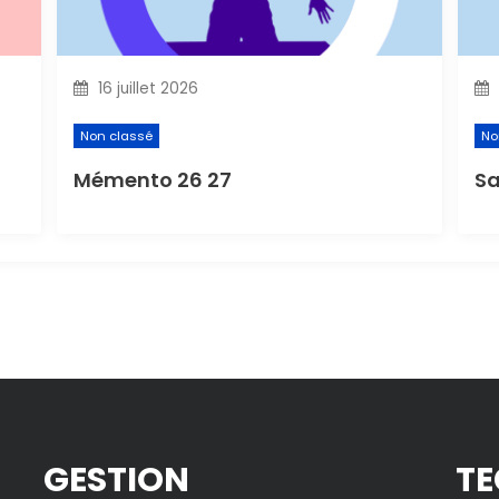
16 juillet 2026
Non classé
No
Mémento 26 27
Sa
GESTION
TE