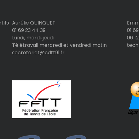
tifs
Aurélie QUINQUET
Emma
01 69 23 44 39
01 69
Lundi, mardi, jeudi
06 12
Télétravail mercredi et vendredi matin
tech
secretariat@cdtt91.fr