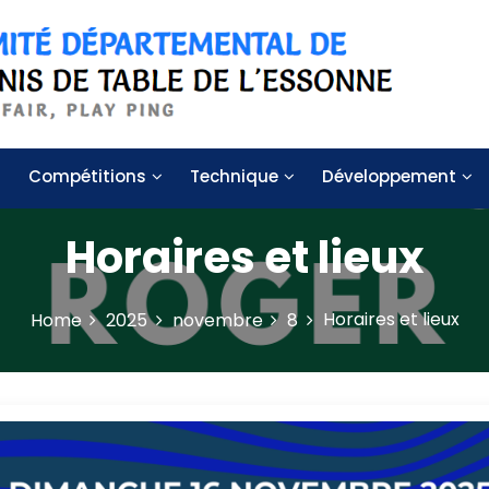
 de table de l'Essonne
Compétitions
Technique
Développement
Horaires et lieux
Horaires et lieux
Home
2025
novembre
8