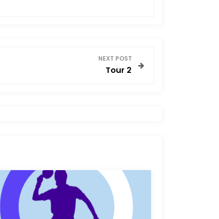
NEXT POST
Tour 2