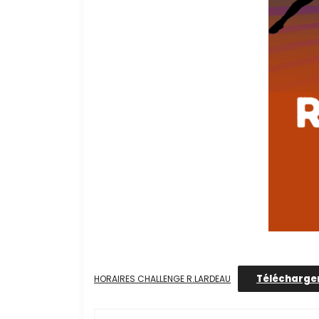
Télécharge
HORAIRES CHALLENGE R.LARDEAU