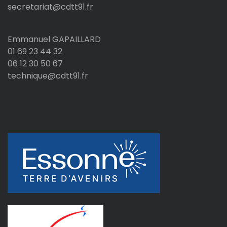
secretariat@cdtt91.fr
Emmanuel GAPAILLARD
01 69 23 44 32
06 12 30 50 67
technique@cdtt91.fr