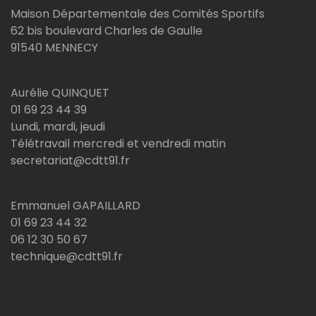
Maison Départementale des Comités Sportifs
62 bis boulevard Charles de Gaulle
91540 MENNECY
Aurélie QUINQUET
01 69 23 44 39
Lundi, mardi, jeudi
Télétravail mercredi et vendredi matin
secretariat@cdtt91.fr
Emmanuel GAPAILLARD
01 69 23 44 32
06 12 30 50 67
technique@cdtt91.fr