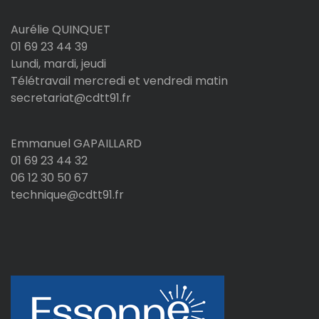
Aurélie QUINQUET
01 69 23 44 39
Lundi, mardi, jeudi
Télétravail mercredi et vendredi matin
secretariat@cdtt91.fr
Emmanuel GAPAILLARD
01 69 23 44 32
06 12 30 50 67
technique@cdtt91.fr