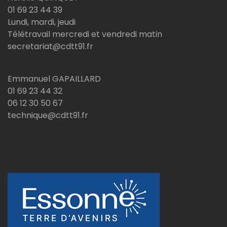
01 69 23 44 39
Lundi, mardi, jeudi
Télétravail mercredi et vendredi matin
secretariat@cdtt91.fr
Emmanuel GAPAILLARD
01 69 23 44 32
06 12 30 50 67
technique@cdtt91.fr