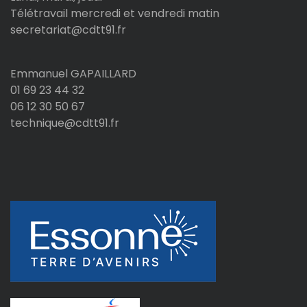
Télétravail mercredi et vendredi matin
secretariat@cdtt91.fr
Emmanuel GAPAILLARD
01 69 23 44 32
06 12 30 50 67
technique@cdtt91.fr