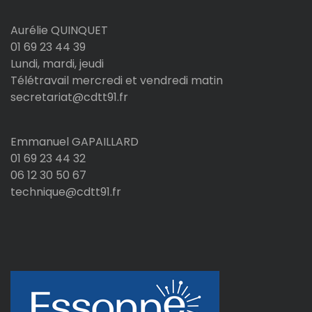
Aurélie QUINQUET
01 69 23 44 39
Lundi, mardi, jeudi
Télétravail mercredi et vendredi matin
secretariat@cdtt91.fr
Emmanuel GAPAILLARD
01 69 23 44 32
06 12 30 50 67
technique@cdtt91.fr