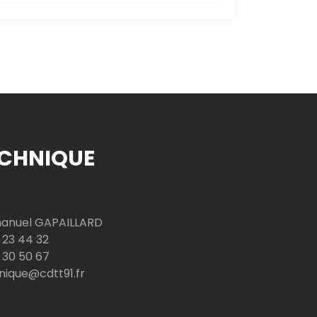
CHNIQUE
nuel GAPAILLARD
 23 44 32
 30 50 67
nique@cdtt91.fr