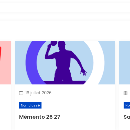
16 juillet 2026
Non classé
No
Mémento 26 27
Sa