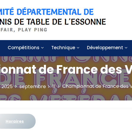
 de table de l'Essonne
Compétitions
Technique
Développement
nnat de France des 
Championnat de France des 
2025
septembre
11
Horaires