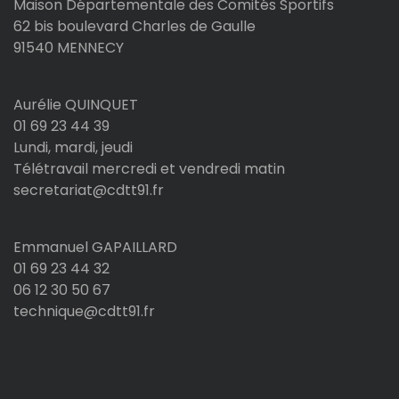
Maison Départementale des Comités Sportifs
62 bis boulevard Charles de Gaulle
91540 MENNECY
Aurélie QUINQUET
01 69 23 44 39
Lundi, mardi, jeudi
Télétravail mercredi et vendredi matin
secretariat@cdtt91.fr
Emmanuel GAPAILLARD
01 69 23 44 32
06 12 30 50 67
technique@cdtt91.fr