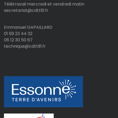
Télétravail mercredi et vendredi matin
secretariat@cdtt91.fr
Emmanuel GAPAILLARD
01 69 23 44 32
06 12 30 50 67
technique@cdtt91.fr