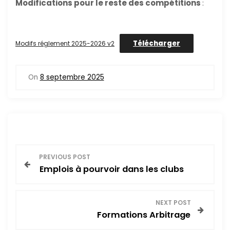
Modifications pour le reste des compétitions
:
Télécharger
Modifs réglement 2025-2026 v2
On
8 septembre 2025
N
PREVIOUS POST
Emplois à pourvoir dans les clubs
a
v
NEXT POST
Formations Arbitrage
i