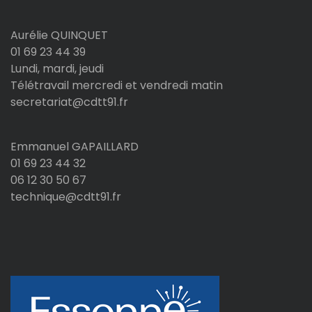
Aurélie QUINQUET
01 69 23 44 39
Lundi, mardi, jeudi
Télétravail mercredi et vendredi matin
secretariat@cdtt91.fr
Emmanuel GAPAILLARD
01 69 23 44 32
06 12 30 50 67
technique@cdtt91.fr