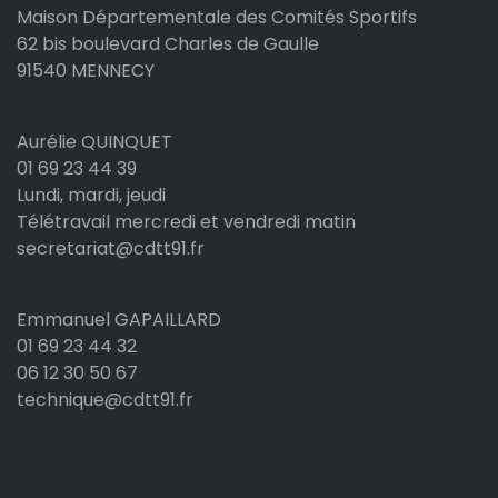
Maison Départementale des Comités Sportifs
62 bis boulevard Charles de Gaulle
91540 MENNECY
Aurélie QUINQUET
01 69 23 44 39
Lundi, mardi, jeudi
Télétravail mercredi et vendredi matin
secretariat@cdtt91.fr
Emmanuel GAPAILLARD
01 69 23 44 32
06 12 30 50 67
technique@cdtt91.fr