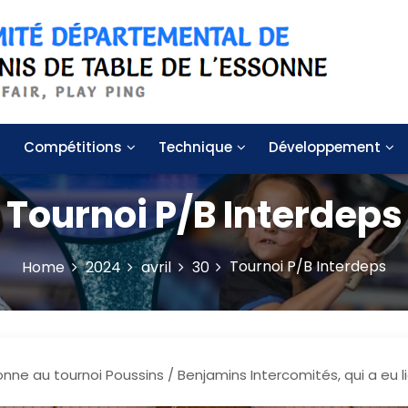
 de table de l'Essonne
Compétitions
Technique
Développement
Tournoi P/B Interdeps
Tournoi P/B Interdeps
Home
2024
avril
30
nne au tournoi Poussins / Benjamins Intercomités, qui a eu lie