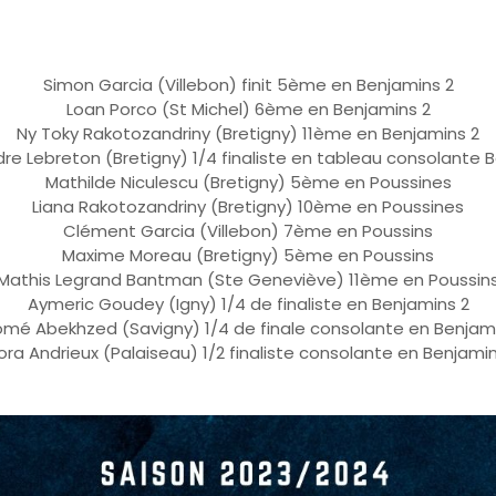
Simon Garcia (Villebon) finit 5ème en Benjamins 2
Loan Porco (St Michel) 6ème en Benjamins 2
Ny Toky Rakotozandriny (Bretigny) 11ème en Benjamins 2
re Lebreton (Bretigny) 1/4 finaliste en tableau consolante 
Mathilde Niculescu (Bretigny) 5ème en Poussines
Liana Rakotozandriny (Bretigny) 10ème en Poussines
Clément Garcia (Villebon) 7ème en Poussins
Maxime Moreau (Bretigny) 5ème en Poussins
Mathis Legrand Bantman (Ste Geneviève) 11ème en Poussin
Aymeric Goudey (Igny) 1/4 de finaliste en Benjamins 2
omé Abekhzed (Savigny) 1/4 de finale consolante en Benjam
ora Andrieux (Palaiseau) 1/2 finaliste consolante en Benjami