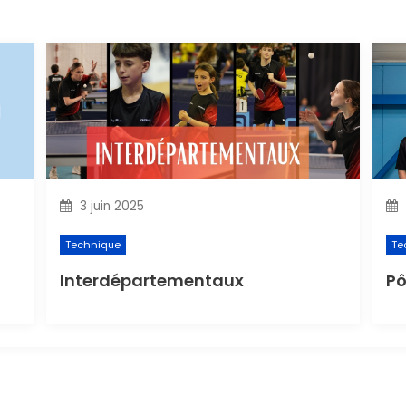
3 juin 2025
Technique
Te
Interdépartementaux
Pô