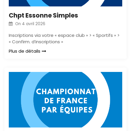
Chpt Essonne Simples
On
4 avril 2026
Inscriptions via votre « espace club » > « Sportifs » >
« Confirm. d’inscriptions »
Plus de détails