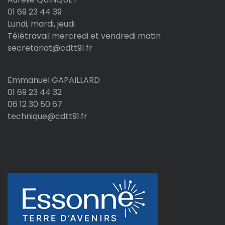
01 69 23 44 39
Lundi, mardi, jeudi
Télétravail mercredi et vendredi matin
secretariat@cdtt91.fr
Emmanuel GAPAILLARD
01 69 23 44 32
06 12 30 50 67
technique@cdtt91.fr