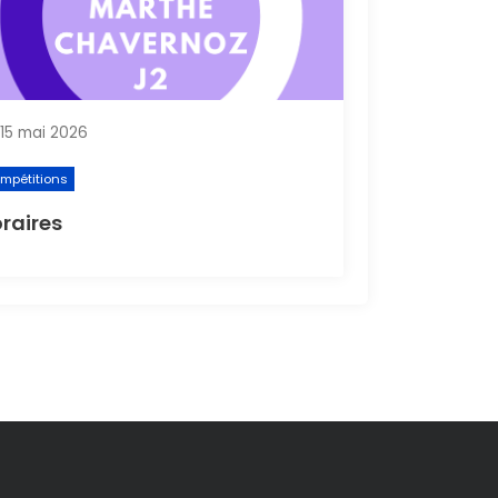
15 mai 2026
mpétitions
raires