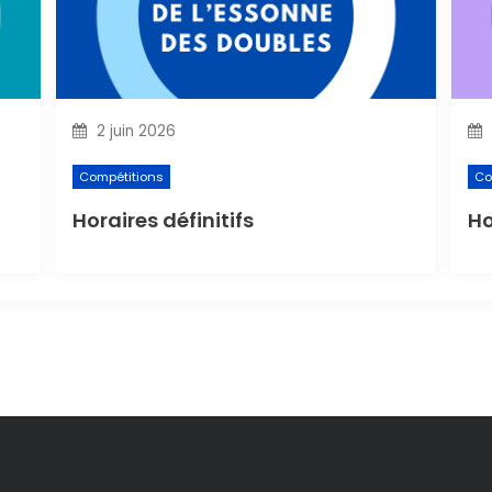
2 juin 2026
Compétitions
Co
Horaires définitifs
Ho