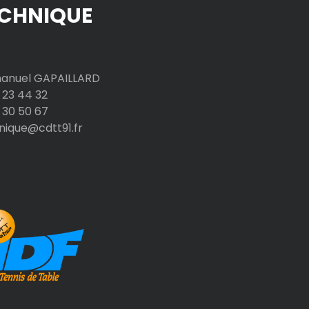
CHNIQUE
nuel GAPAILLARD
 23 44 32
 30 50 67
nique@cdtt91.fr