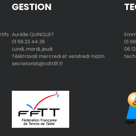
GESTION
TE
tifs
Aurélie QUINQUET
Emma
01 69 23 44 39
01 69
Lundi, mardi, jeudi
06 12
Télétravail mercredi et vendredi matin
tech
secretariat@cdtt91.fr