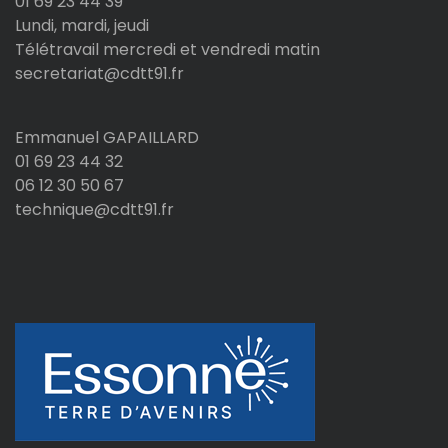
01 69 23 44 39
Lundi, mardi, jeudi
Télétravail mercredi et vendredi matin
secretariat@cdtt91.fr
Emmanuel GAPAILLARD
01 69 23 44 32
06 12 30 50 67
technique@cdtt91.fr