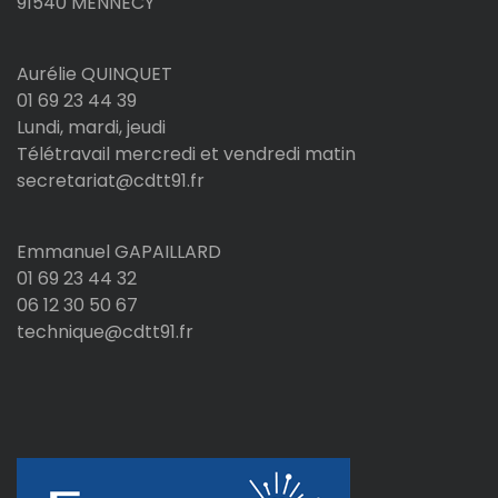
91540 MENNECY
Aurélie QUINQUET
01 69 23 44 39
Lundi, mardi, jeudi
Télétravail mercredi et vendredi matin
secretariat@cdtt91.fr
Emmanuel GAPAILLARD
01 69 23 44 32
06 12 30 50 67
technique@cdtt91.fr