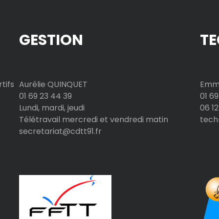
GESTION
TE
tifs
Aurélie QUINQUET
Emma
01 69 23 44 39
01 69
Lundi, mardi, jeudi
06 12
Télétravail mercredi et vendredi matin
tech
secretariat@cdtt91.fr