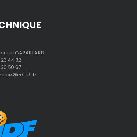
CHNIQUE
nuel GAPAILLARD
 23 44 32
 30 50 67
nique@cdtt91.fr