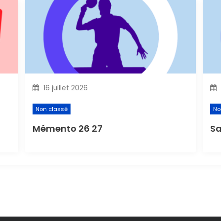
16 juillet 2026
Non classé
No
Mémento 26 27
Sa