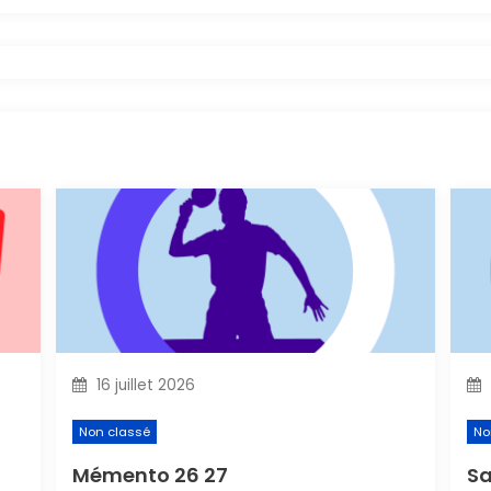
16 juillet 2026
Non classé
No
Mémento 26 27
Sa