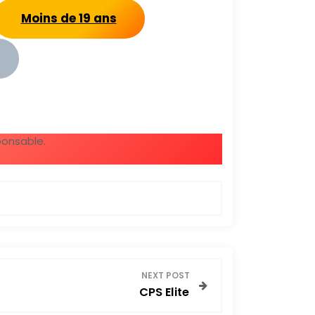
Moins de 19 ans
ponsable.
NEXT POST
CPS Elite