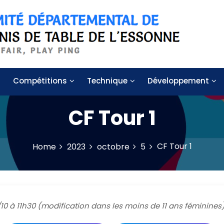
 de table de l'Essonne
Compétitions
Technique
Développement
CF Tour 1
CF Tour 1
Home
2023
octobre
5
6/10 à 11h30 (modification dans les moins de 11 ans féminines