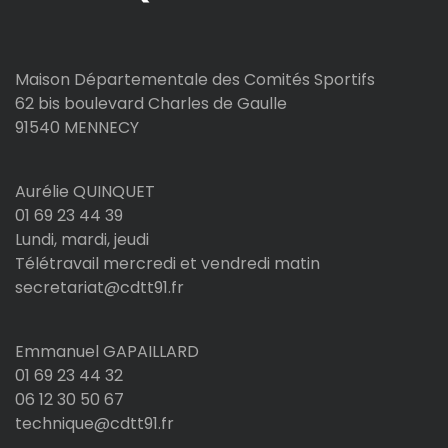
Maison Départementale des Comités Sportifs
62 bis boulevard Charles de Gaulle
91540 MENNECY
Aurélie QUINQUET
01 69 23 44 39
Lundi, mardi, jeudi
Télétravail mercredi et vendredi matin
secretariat@cdtt91.fr
Emmanuel GAPAILLARD
01 69 23 44 32
06 12 30 50 67
technique@cdtt91.fr