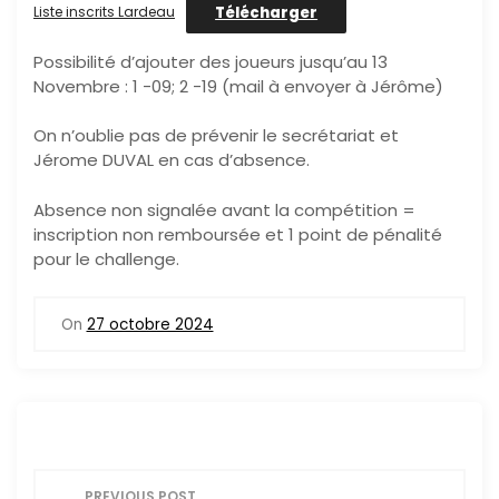
Télécharger
Liste inscrits Lardeau
Possibilité d’ajouter des joueurs jusqu’au 13
Novembre : 1 -09; 2 -19 (mail à envoyer à Jérôme)
On n’oublie pas de prévenir le secrétariat et
Jérome DUVAL en cas d’absence.
Absence non signalée avant la compétition =
inscription non remboursée et 1 point de pénalité
pour le challenge.
On
27 octobre 2024
N
PREVIOUS POST