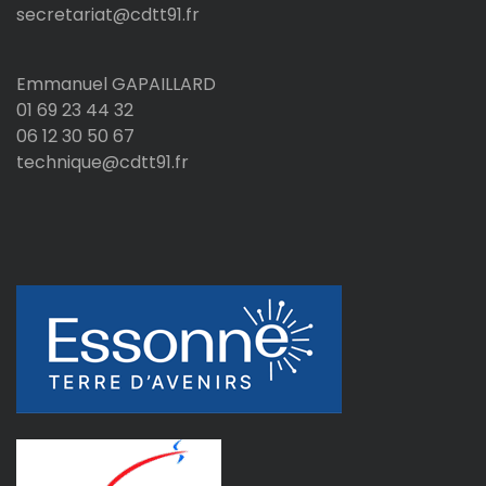
secretariat@cdtt91.fr
Emmanuel GAPAILLARD
01 69 23 44 32
06 12 30 50 67
technique@cdtt91.fr