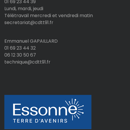
01 69 23 44 39
Lundi, mardi, jeudi
Télétravail mercredi et vendredi matin
secretariat@cdtt91.fr
Emmanuel GAPAILLARD
01 69 23 44 32
06 12 30 50 67
technique@cdtt91.fr