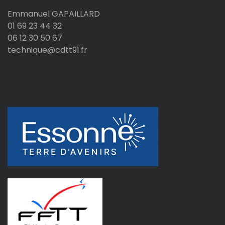
Emmanuel GAPAILLARD
01 69 23 44 32
06 12 30 50 67
technique@cdtt91.fr