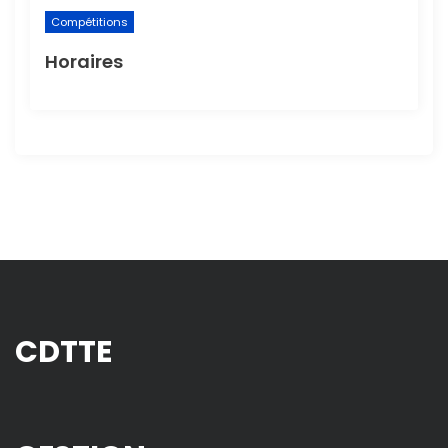
Compétitions
Horaires
CDTTE