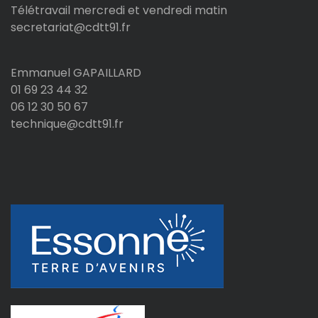
Télétravail mercredi et vendredi matin
secretariat@cdtt91.fr
Emmanuel GAPAILLARD
01 69 23 44 32
06 12 30 50 67
technique@cdtt91.fr