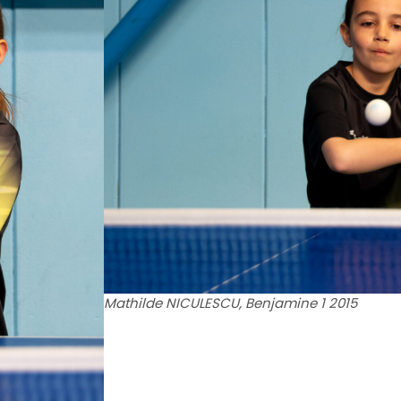
Mathilde NICULESCU, Benjamine 1 2015