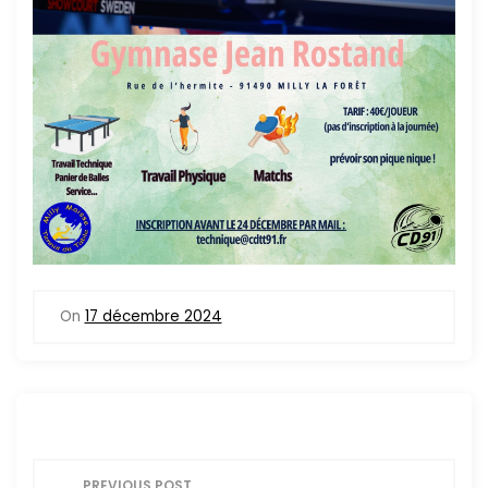
On
17 décembre 2024
N
PREVIOUS POST