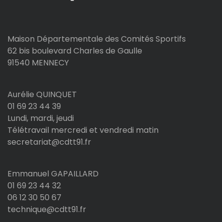
Maison Départementale des Comités Sportifs
62 bis boulevard Charles de Gaulle
91540 MENNECY
Aurélie QUINQUET
01 69 23 44 39
Lundi, mardi, jeudi
Télétravail mercredi et vendredi matin
secretariat@cdtt91.fr
Emmanuel GAPAILLARD
01 69 23 44 32
06 12 30 50 67
technique@cdtt91.fr