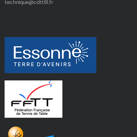
technique@cdtt91.fr