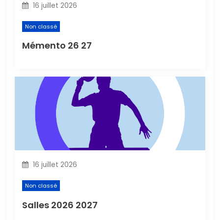
16 juillet 2026
e
Non classé
Mémento 26 27
16 juillet 2026
Non classé
Salles 2026 2027