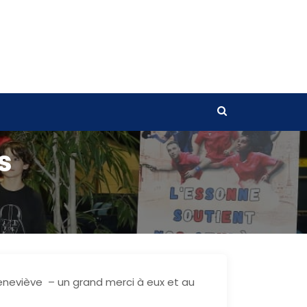
s
eneviève – un grand merci à eux et au