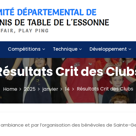
 de table de l'Essonne
Compétitions
Technique
Développement
Résultats Crit des Club
Résultats Crit des Clubs
Home
2025
janvier
14
n ambiance et par l’organisation des bénévoles de Sainte-G