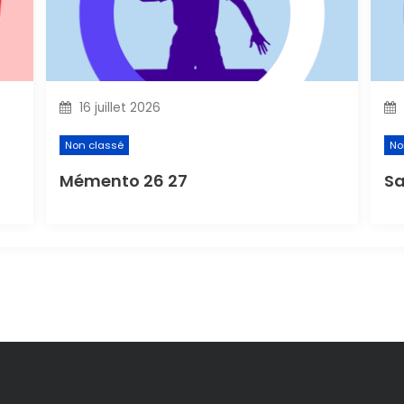
16 juillet 2026
Non classé
No
Mémento 26 27
Sa