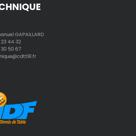
CHNIQUE
nuel GAPAILLARD
 23 44 32
 30 50 67
nique@cdtt91.fr