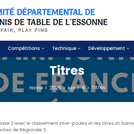
 de table de l'Essonne
Compétitions
Technique
Développement
Titres
Titres
Home
2026
juin
8
hase 2 avec le classement inter-poules et les titres et barr
centes de Régionale 3.