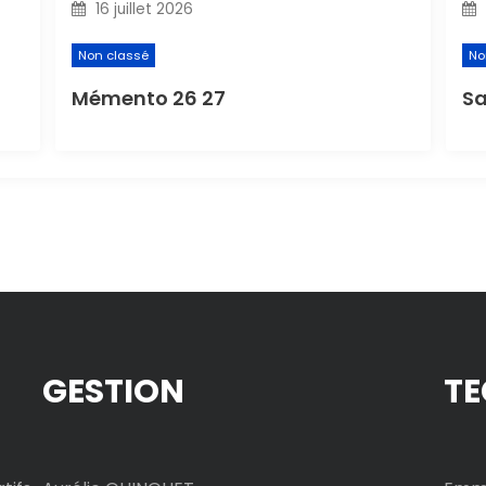
16 juillet 2026
Non classé
No
Mémento 26 27
Sa
GESTION
TE