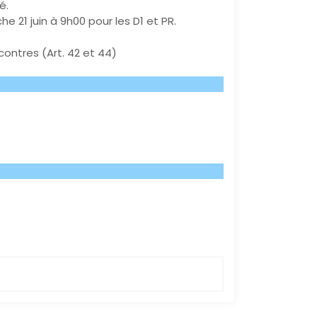
é.
he 21 juin à 9h00 pour les D1 et PR.
contres (Art. 42 et 44)