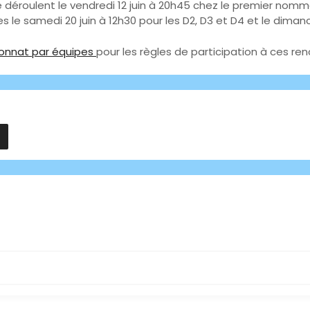
se déroulent le vendredi 12 juin à 20h45 chez le premier nomm
res le samedi 20 juin à 12h30 pour les D2, D3 et D4 et le dimanc
onnat par équipes
pour les règles de participation à ces ren