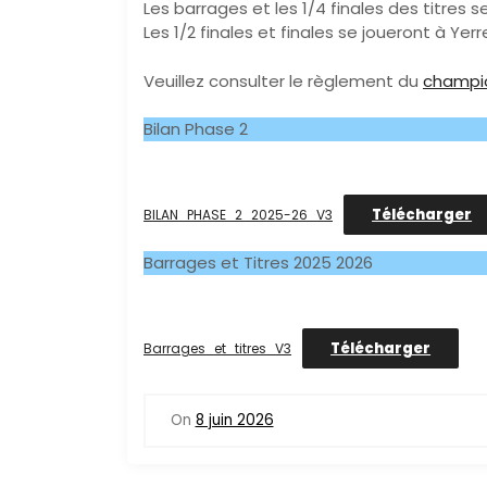
Les barrages et les 1/4 finales des titres 
Les 1/2 finales et finales se joueront à Yer
Veuillez consulter le règlement du
champi
Bilan Phase 2
Télécharger
BILAN_PHASE_2_2025-26_V3
Barrages et Titres 2025 2026
Télécharger
Barrages_et_titres_V3
On
8 juin 2026