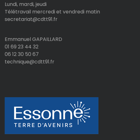
Lundi, mardi, jeudi
Télétravail mercredi et vendredi matin
secretariat@cdtt91.fr
Emmanuel GAPAILLARD
01 69 23 44 32
06 12 30 50 67
technique@cdtt91.fr