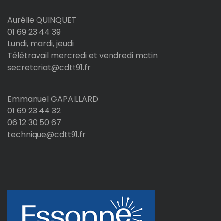
Aurélie QUINQUET
01 69 23 44 39
Lundi, mardi, jeudi
Télétravail mercredi et vendredi matin
secretariat@cdtt91.fr
Emmanuel GAPAILLARD
01 69 23 44 32
06 12 30 50 67
technique@cdtt91.fr