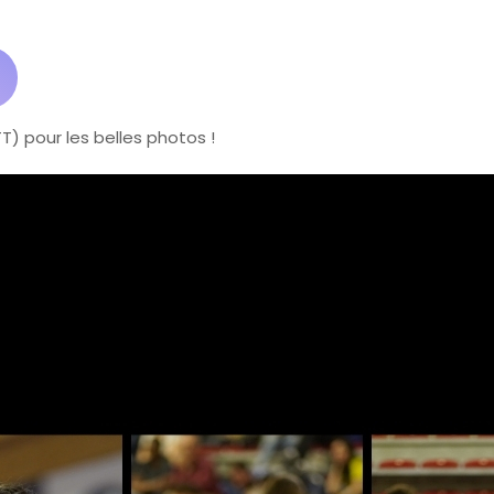
) pour les belles photos !