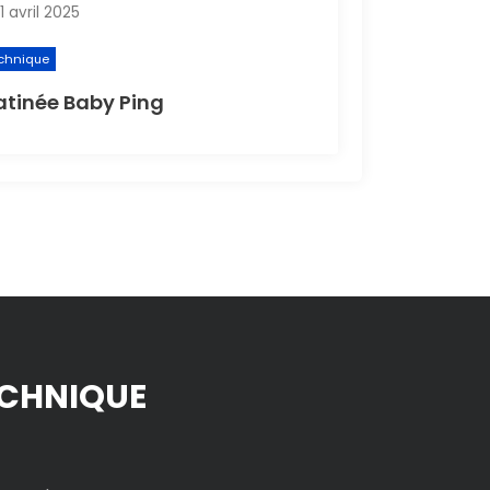
1 avril 2025
chnique
tinée Baby Ping
CHNIQUE