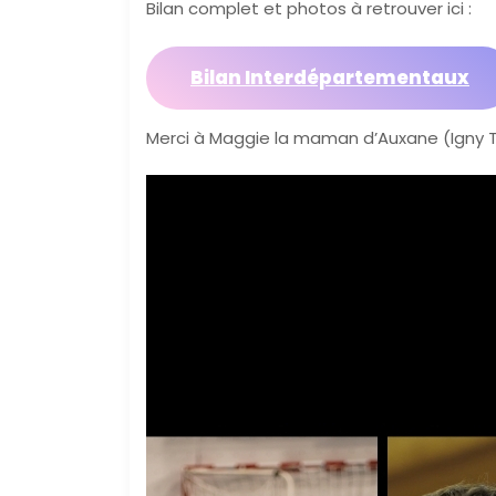
Bilan complet et photos à retrouver ici :
Bilan Interdépartementaux
Merci à Maggie la maman d’Auxane (Igny TT