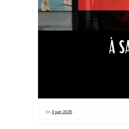
On
3 juin 2025