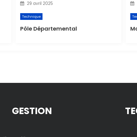
29 avril 2025
Technique
Te
Pôle Départemental
Ma
GESTION
TE