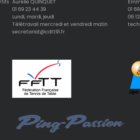
tifs
Aurélie QUINQUET
Emma
01 69 23 44 39
01 69
Lundi, mardi, jeudi
06 12
Télétravail mercredi et vendredi matin
tech
secretariat@cdtt91.fr