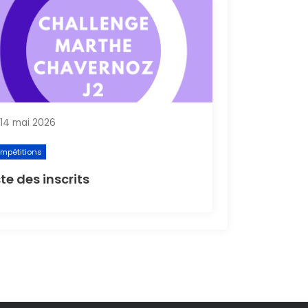
14 mai 2026
mpétitions
ste des inscrits