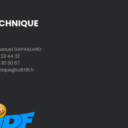
CHNIQUE
nuel GAPAILLARD
 23 44 32
 30 50 67
nique@cdtt91.fr