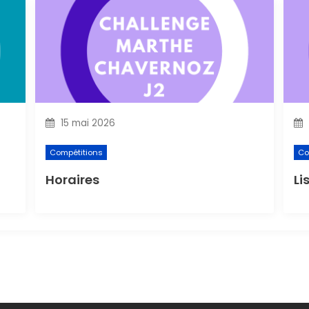
15 mai 2026
Compétitions
Co
Horaires
Li