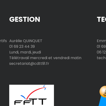
GESTION
TE
tifs
Aurélie QUINQUET
Emma
01 69 23 44 39
01 69
Lundi, mardi, jeudi
06 12
Télétravail mercredi et vendredi matin
tech
secretariat@cdtt91.fr