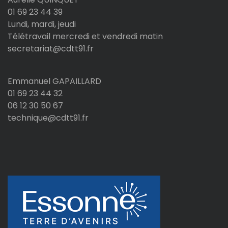
01 69 23 44 39
Lundi, mardi, jeudi
Télétravail mercredi et vendredi matin
secretariat@cdtt91.fr
Emmanuel GAPAILLARD
01 69 23 44 32
06 12 30 50 67
technique@cdtt91.fr