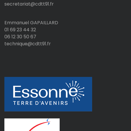
secretariat@cdtt91.fr
Emmanuel GAPAILLARD
01 69 23 44 32
06 12 30 50 67
technique@cdtt91.fr