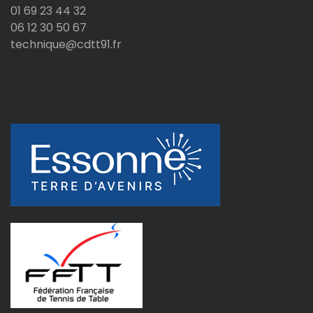
01 69 23 44 32
06 12 30 50 67
technique@cdtt91.fr