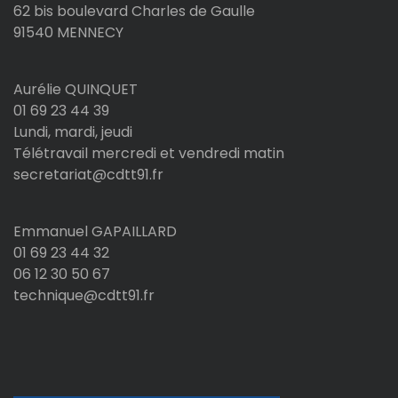
62 bis boulevard Charles de Gaulle
91540 MENNECY
Aurélie QUINQUET
01 69 23 44 39
Lundi, mardi, jeudi
Télétravail mercredi et vendredi matin
secretariat@cdtt91.fr
Emmanuel GAPAILLARD
01 69 23 44 32
06 12 30 50 67
technique@cdtt91.fr