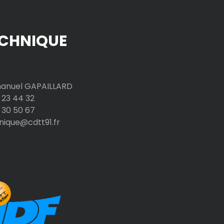
CHNIQUE
nuel GAPAILLARD
 23 44 32
 30 50 67
nique@cdtt91.fr