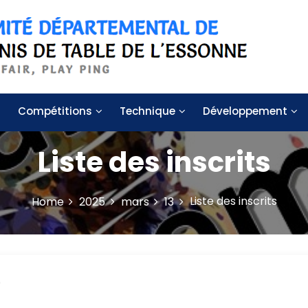
 de table de l'Essonne
Compétitions
Technique
Développement
Liste des inscrits
Liste des inscrits
Home
2025
mars
13
9