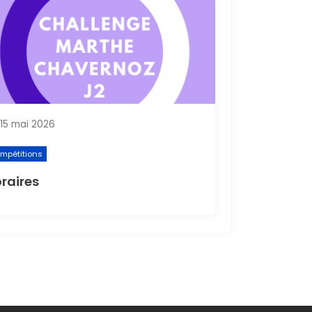
15 mai 2026
mpétitions
raires