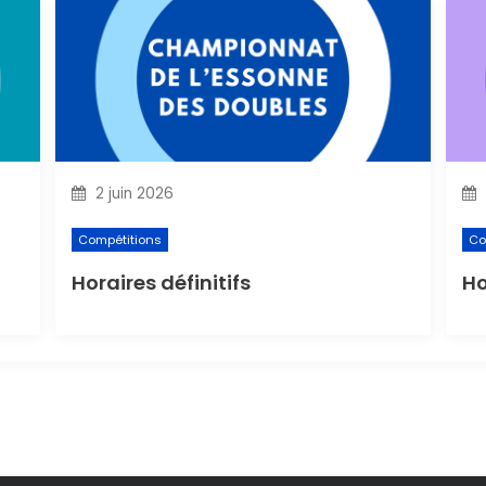
2 juin 2026
Compétitions
Co
Horaires définitifs
Ho