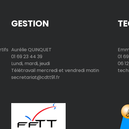
GESTION
TE
tifs
Aurélie QUINQUET
Emma
01 69 23 44 39
01 69
Lundi, mardi, jeudi
06 12
Télétravail mercredi et vendredi matin
tech
secretariat@cdtt91.fr