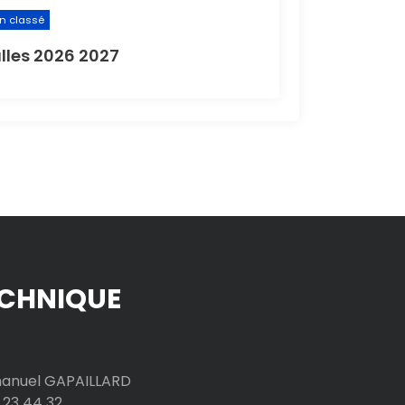
n classé
lles 2026 2027
CHNIQUE
nuel GAPAILLARD
 23 44 32