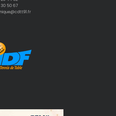
 30 50 67
nique@cdtt91.fr