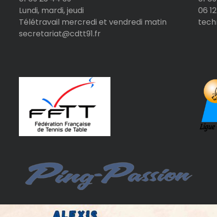
Lundi, mardi, jeudi
06 12
Télétravail mercredi et vendredi matin
tech
secretariat@cdtt91.fr