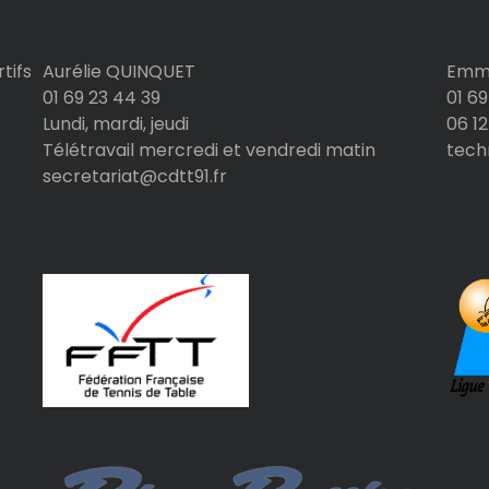
tifs
Aurélie QUINQUET
Emma
01 69 23 44 39
01 69
Lundi, mardi, jeudi
06 12
Télétravail mercredi et vendredi matin
tech
secretariat@cdtt91.fr