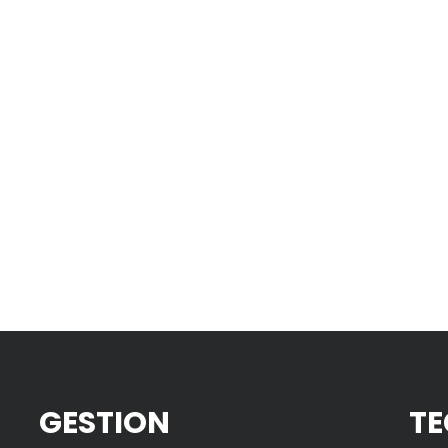
GESTION
TE