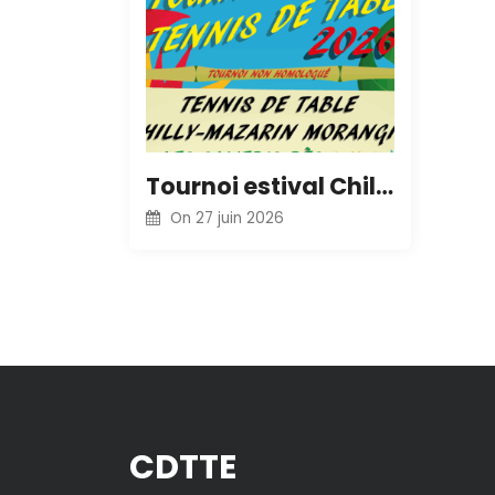
Tournoi estival Chilly
On
27 juin 2026
CDTTE