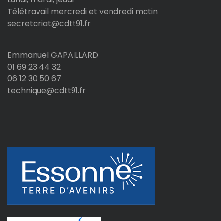
Télétravail mercredi et vendredi matin
secretariat@cdtt91.fr
Emmanuel GAPAILLARD
01 69 23 44 32
06 12 30 50 67
technique@cdtt91.fr