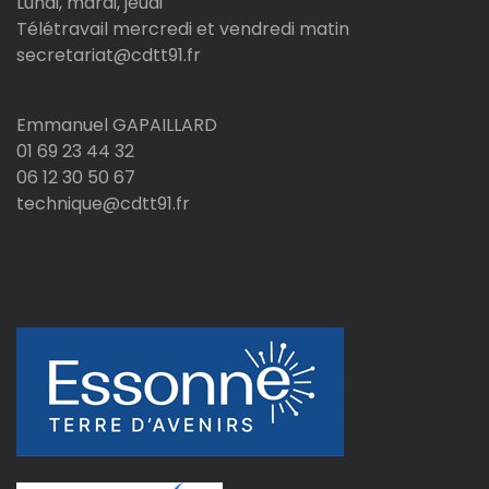
Lundi, mardi, jeudi
Télétravail mercredi et vendredi matin
secretariat@cdtt91.fr
Emmanuel GAPAILLARD
01 69 23 44 32
06 12 30 50 67
technique@cdtt91.fr