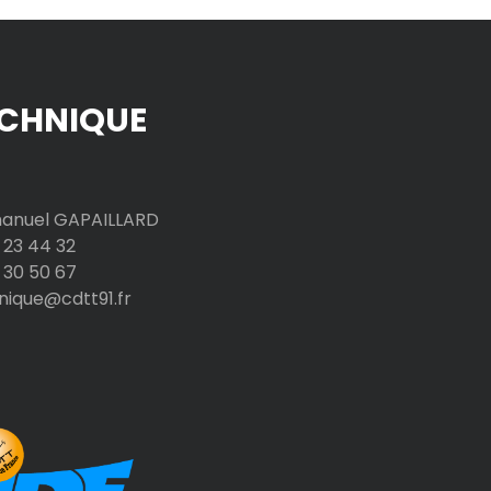
CHNIQUE
nuel GAPAILLARD
 23 44 32
 30 50 67
nique@cdtt91.fr