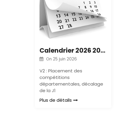
Calendrier 2026 2027
On
25 juin 2026
V2 : Placement des
compétitions
départementales, décalage
de la J1
Plus de détails