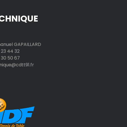
CHNIQUE
nuel GAPAILLARD
 23 44 32
 30 50 67
nique@cdtt91.fr