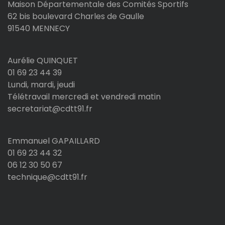
Maison Départementale des Comités Sportifs
62 bis boulevard Charles de Gaulle
91540 MENNECY
Aurélie QUINQUET
01 69 23 44 39
Lundi, mardi, jeudi
Télétravail mercredi et vendredi matin
secretariat@cdtt91.fr
Emmanuel GAPAILLARD
01 69 23 44 32
06 12 30 50 67
technique@cdtt91.fr