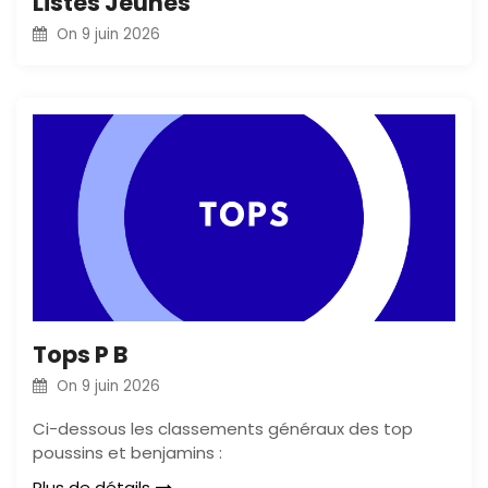
Listes Jeunes
On
9 juin 2026
Tops P B
On
9 juin 2026
Ci-dessous les classements généraux des top
poussins et benjamins :
Plus de détails