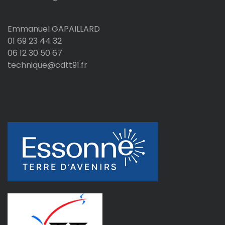
Emmanuel GAPAILLARD
01 69 23 44 32
06 12 30 50 67
technique@cdtt91.fr