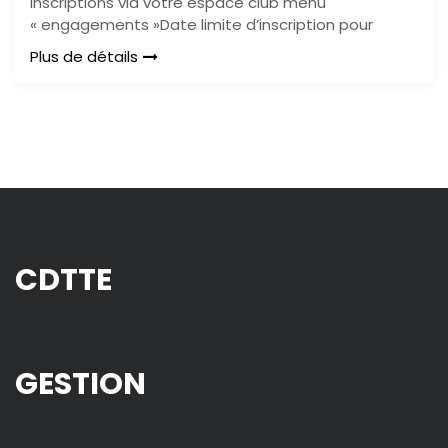
Inscriptions via votre espace club menu
« engagements »Date limite d’inscription pour
Plus de détails
CDTTE
GESTION