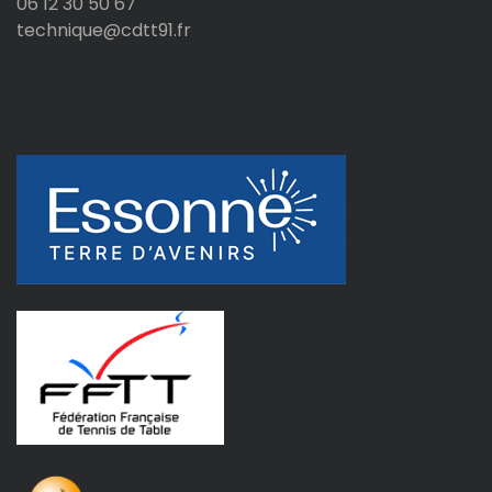
06 12 30 50 67
technique@cdtt91.fr